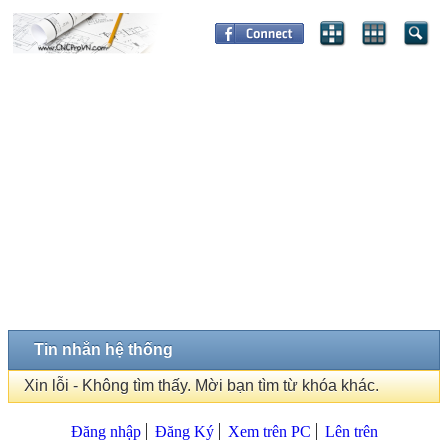
Tin nhắn hệ thống
Xin lỗi - Không tìm thấy. Mời bạn tìm từ khóa khác.
Đăng nhập
Đăng Ký
Xem trên PC
Lên trên