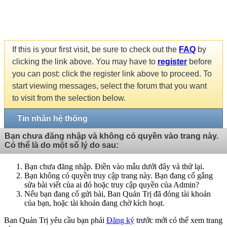
If this is your first visit, be sure to check out the
FAQ
by
clicking the link above. You may have to
register
before
you can post: click the register link above to proceed. To
start viewing messages, select the forum that you want
to visit from the selection below.
Tin nhắn hệ thống
Bạn chưa đăng nhập và không có quyền vào trang này.
Có thể là do một số lý do sau:
Bạn chưa đăng nhập. Điền vào mẫu dưới đây và thử lại.
Bạn không có quyền truy cập trang này. Bạn đang cố gắng
sửa bài viết của ai đó hoặc truy cập quyền của Admin?
Nếu bạn đang cố gửi bài, Ban Quản Trị đã đóng tài khoản
của bạn, hoặc tài khoản đang chờ kích hoạt.
Ban Quản Trị yêu cầu bạn phải
Đăng ký
trước mới có thể xem trang