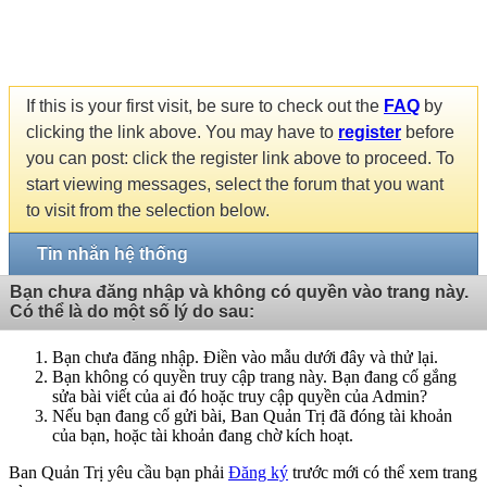
If this is your first visit, be sure to check out the
FAQ
by
clicking the link above. You may have to
register
before
you can post: click the register link above to proceed. To
start viewing messages, select the forum that you want
to visit from the selection below.
Tin nhắn hệ thống
Bạn chưa đăng nhập và không có quyền vào trang này.
Có thể là do một số lý do sau:
Bạn chưa đăng nhập. Điền vào mẫu dưới đây và thử lại.
Bạn không có quyền truy cập trang này. Bạn đang cố gắng
sửa bài viết của ai đó hoặc truy cập quyền của Admin?
Nếu bạn đang cố gửi bài, Ban Quản Trị đã đóng tài khoản
của bạn, hoặc tài khoản đang chờ kích hoạt.
Ban Quản Trị yêu cầu bạn phải
Đăng ký
trước mới có thể xem trang