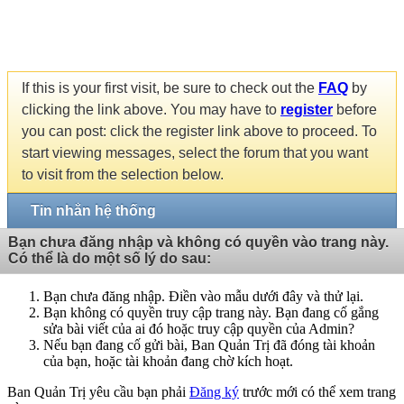
If this is your first visit, be sure to check out the
FAQ
by
clicking the link above. You may have to
register
before
you can post: click the register link above to proceed. To
start viewing messages, select the forum that you want
to visit from the selection below.
Tin nhắn hệ thống
Bạn chưa đăng nhập và không có quyền vào trang này.
Có thể là do một số lý do sau:
Bạn chưa đăng nhập. Điền vào mẫu dưới đây và thử lại.
Bạn không có quyền truy cập trang này. Bạn đang cố gắng
sửa bài viết của ai đó hoặc truy cập quyền của Admin?
Nếu bạn đang cố gửi bài, Ban Quản Trị đã đóng tài khoản
của bạn, hoặc tài khoản đang chờ kích hoạt.
Ban Quản Trị yêu cầu bạn phải
Đăng ký
trước mới có thể xem trang