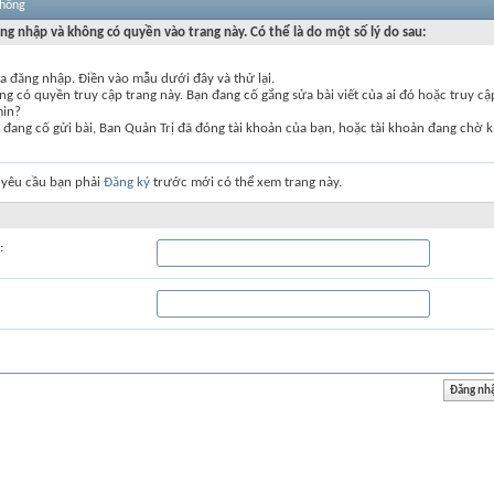
thống
ng nhập và không có quyền vào trang này. Có thể là do một số lý do sau:
a đăng nhập. Điền vào mẫu dưới đây và thử lại.
g có quyền truy cập trang này. Bạn đang cố gắng sửa bài viết của ai đó hoặc truy c
min?
đang cố gửi bài, Ban Quản Trị đã đóng tài khoản của bạn, hoặc tài khoản đang chờ k
 yêu cầu bạn phải
Đăng ký
trước mới có thể xem trang này.
: