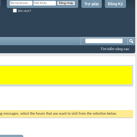
Trợ giúp
Đăng Ký
Ghi nhớ?
Tìm kiếm nâng cao
ing messages, select the forum that you want to visit from the selection below.