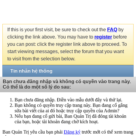
If this is your first visit, be sure to check out the
FAQ
by
clicking the link above. You may have to
register
before
you can post: click the register link above to proceed. To
start viewing messages, select the forum that you want
to visit from the selection below.
Tin nhắn hệ thống
Bạn chưa đăng nhập và không có quyền vào trang này.
Có thể là do một số lý do sau:
Bạn chưa đăng nhập. Điền vào mẫu dưới đây và thử lại.
Bạn không có quyền truy cập trang này. Bạn đang cố gắng
sửa bài viết của ai đó hoặc truy cập quyền của Admin?
Nếu bạn đang cố gửi bài, Ban Quản Trị đã đóng tài khoản
của bạn, hoặc tài khoản đang chờ kích hoạt.
Ban Quản Trị yêu cầu bạn phải
Đăng ký
trước mới có thể xem trang