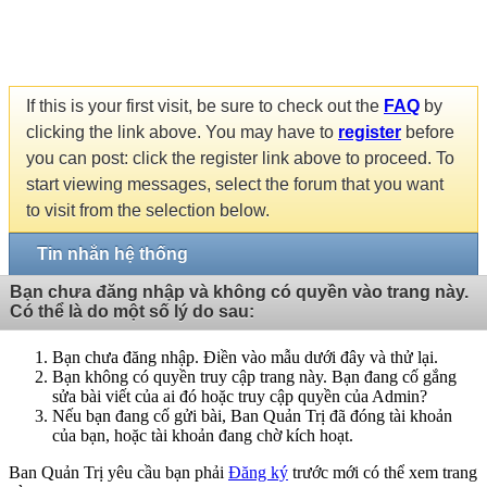
If this is your first visit, be sure to check out the
FAQ
by
clicking the link above. You may have to
register
before
you can post: click the register link above to proceed. To
start viewing messages, select the forum that you want
to visit from the selection below.
Tin nhắn hệ thống
Bạn chưa đăng nhập và không có quyền vào trang này.
Có thể là do một số lý do sau:
Bạn chưa đăng nhập. Điền vào mẫu dưới đây và thử lại.
Bạn không có quyền truy cập trang này. Bạn đang cố gắng
sửa bài viết của ai đó hoặc truy cập quyền của Admin?
Nếu bạn đang cố gửi bài, Ban Quản Trị đã đóng tài khoản
của bạn, hoặc tài khoản đang chờ kích hoạt.
Ban Quản Trị yêu cầu bạn phải
Đăng ký
trước mới có thể xem trang