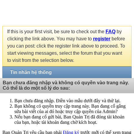
If this is your first visit, be sure to check out the
FAQ
by
clicking the link above. You may have to
register
before
you can post: click the register link above to proceed. To
start viewing messages, select the forum that you want
to visit from the selection below.
Tin nhắn hệ thống
Bạn chưa đăng nhập và không có quyền vào trang này.
Có thể là do một số lý do sau:
Bạn chưa đăng nhập. Điền vào mẫu dưới đây và thử lại.
Bạn không có quyền truy cập trang này. Bạn đang cố gắng
sửa bài viết của ai đó hoặc truy cập quyền của Admin?
Nếu bạn đang cố gửi bài, Ban Quản Trị đã đóng tài khoản
của bạn, hoặc tài khoản đang chờ kích hoạt.
Ban Quản Trị yêu cầu bạn phải
Đăng ký
trước mới có thể xem trang