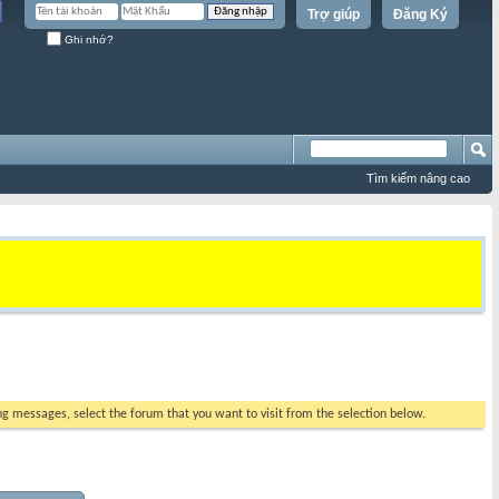
Trợ giúp
Đăng Ký
Ghi nhớ?
Tìm kiếm nâng cao
ing messages, select the forum that you want to visit from the selection below.