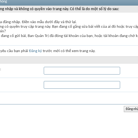
thống
ng nhập và không có quyền vào trang này. Có thể là do một số lý do sau:
a đăng nhập. Điền vào mẫu dưới đây và thử lại.
g có quyền truy cập trang này. Bạn đang cố gắng sửa bài viết của ai đó hoặc truy c
min?
đang cố gửi bài, Ban Quản Trị đã đóng tài khoản của bạn, hoặc tài khoản đang chờ k
 yêu cầu bạn phải
Đăng ký
trước mới có thể xem trang này.
: