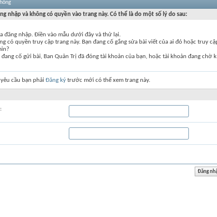
thống
ng nhập và không có quyền vào trang này. Có thể là do một số lý do sau:
a đăng nhập. Điền vào mẫu dưới đây và thử lại.
g có quyền truy cập trang này. Bạn đang cố gắng sửa bài viết của ai đó hoặc truy c
min?
đang cố gửi bài, Ban Quản Trị đã đóng tài khoản của bạn, hoặc tài khoản đang chờ k
 yêu cầu bạn phải
Đăng ký
trước mới có thể xem trang này.
: