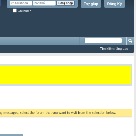
Trợ giúp
Đăng Ký
Ghi nhớ?
Tìm kiếm nâng cao
ing messages, select the forum that you want to visit from the selection below.