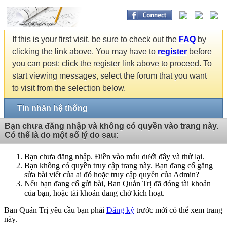
If this is your first visit, be sure to check out the
FAQ
by
clicking the link above. You may have to
register
before
you can post: click the register link above to proceed. To
start viewing messages, select the forum that you want
to visit from the selection below.
Tin nhắn hệ thống
Bạn chưa đăng nhập và không có quyền vào trang này.
Có thể là do một số lý do sau:
Bạn chưa đăng nhập. Điền vào mẫu dưới đây và thử lại.
Bạn không có quyền truy cập trang này. Bạn đang cố gắng
sửa bài viết của ai đó hoặc truy cập quyền của Admin?
Nếu bạn đang cố gửi bài, Ban Quản Trị đã đóng tài khoản
của bạn, hoặc tài khoản đang chờ kích hoạt.
Ban Quản Trị yêu cầu bạn phải
Đăng ký
trước mới có thể xem trang
này.