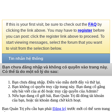
If this is your first visit, be sure to check out the
FAQ
by
clicking the link above. You may have to
register
before
you can post: click the register link above to proceed. To
start viewing messages, select the forum that you want
to visit from the selection below.
Tin nhắn hệ thống
Bạn chưa đăng nhập và không có quyền vào trang này.
Có thể là do một số lý do sau:
Bạn chưa đăng nhập. Điền vào mẫu dưới đây và thử lại.
Bạn không có quyền truy cập trang này. Bạn đang cố gắng
sửa bài viết của ai đó hoặc truy cập quyền của Admin?
Nếu bạn đang cố gửi bài, Ban Quản Trị đã đóng tài khoản
của bạn, hoặc tài khoản đang chờ kích hoạt.
Ban Quản Trị yêu cầu bạn phải
Đăng ký
trước mới có thể xem trang