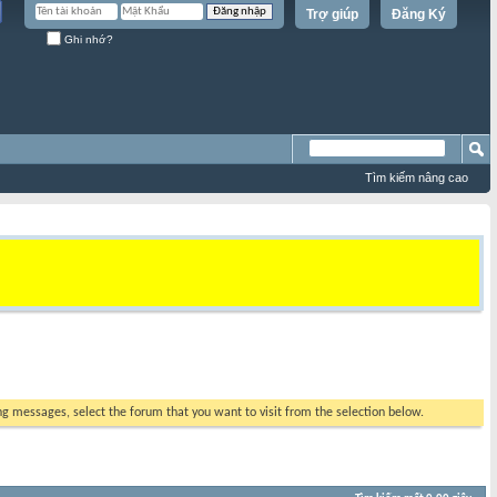
Trợ giúp
Đăng Ký
Ghi nhớ?
Tìm kiếm nâng cao
ing messages, select the forum that you want to visit from the selection below.