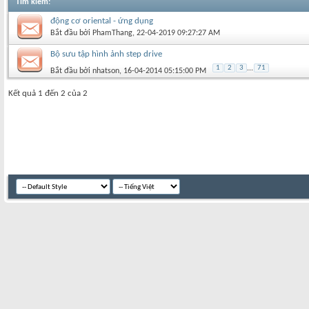
Tìm kiếm
:
động cơ oriental - ứng dụng
Bắt đầu bởi
PhamThang
‎, 22-04-2019 09:27:27 AM
Bộ sưu tập hình ảnh step drive
1
2
3
...
71
Bắt đầu bởi
nhatson
‎, 16-04-2014 05:15:00 PM
Kết quả 1 đến 2 của 2