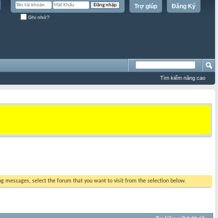
Trợ giúp
Đăng Ký
Ghi nhớ?
Tìm kiếm nâng cao
ing messages, select the forum that you want to visit from the selection below.