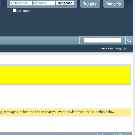
Trợ giúp
Đăng Ký
Ghi nhớ?
Tìm kiếm nâng cao
ing messages, select the forum that you want to visit from the selection below.