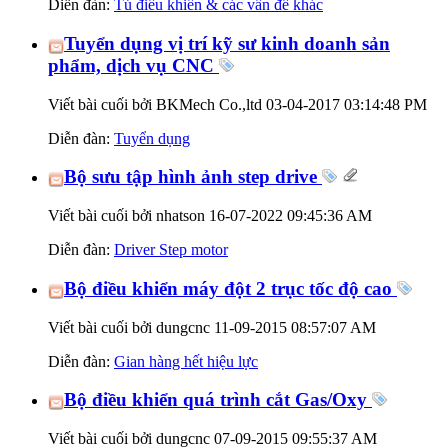
Diễn đàn:
Tủ điều khiển & các vấn đề khác
Tuyển dụng vị trí kỹ sư kinh doanh sản
phẩm, dịch vụ CNC
Viết bài cuối bởi BKMech Co.,ltd 03-04-2017
03:14:48 PM
Diễn đàn:
Tuyển dụng
Bộ sưu tập hình ảnh step drive
Viết bài cuối bởi nhatson 16-07-2022
09:45:36 AM
Diễn đàn:
Driver Step motor
Bộ điều khiển máy đột 2 trục tốc độ cao
Viết bài cuối bởi dungcnc 11-09-2015
08:57:07 AM
Diễn đàn:
Gian hàng hết hiệu lực
Bộ điều khiển quá trình cắt Gas/Oxy
Viết bài cuối bởi dungcnc 07-09-2015
09:55:37 AM