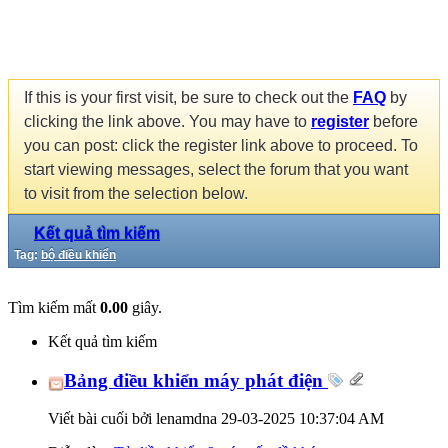
If this is your first visit, be sure to check out the
FAQ
by
clicking the link above. You may have to
register
before
you can post: click the register link above to proceed. To
start viewing messages, select the forum that you want
to visit from the selection below.
Kết quả tìm kiếm
Tag:
bộ điều khiển
Tìm kiếm mất
0.00
giây.
Kết quả tìm kiếm
Bảng điều khiển máy phát điện
Viết bài cuối bởi lenamdna 29-03-2025
10:37:04 AM