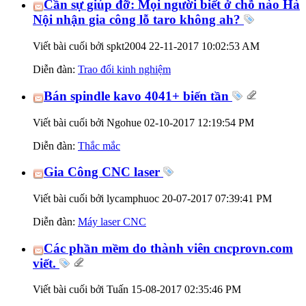
Cần sự giúp đỡ: Mọi người biết ở chỗ nào Hà
Nội nhận gia công lỗ taro không ah?
Viết bài cuối bởi spkt2004 22-11-2017
10:02:53 AM
Diễn đàn:
Trao đổi kinh nghiệm
Bán spindle kavo 4041+ biến tần
Viết bài cuối bởi Ngohue 02-10-2017
12:19:54 PM
Diễn đàn:
Thắc mắc
Gia Công CNC laser
Viết bài cuối bởi lycamphuoc 20-07-2017
07:39:41 PM
Diễn đàn:
Máy laser CNC
Các phần mềm do thành viên cncprovn.com
viết.
Viết bài cuối bởi Tuấn 15-08-2017
02:35:46 PM