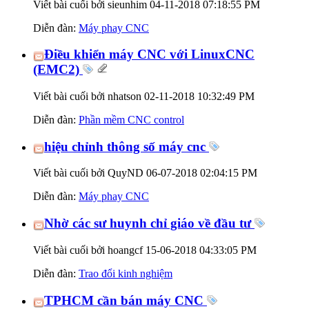
Viết bài cuối bởi sieunhim 04-11-2018
07:18:55 PM
Diễn đàn:
Máy phay CNC
Điều khiển máy CNC với LinuxCNC
(EMC2)
Viết bài cuối bởi nhatson 02-11-2018
10:32:49 PM
Diễn đàn:
Phần mềm CNC control
hiệu chỉnh thông số máy cnc
Viết bài cuối bởi QuyND 06-07-2018
02:04:15 PM
Diễn đàn:
Máy phay CNC
Nhờ các sư huynh chỉ giáo về đầu tư
Viết bài cuối bởi hoangcf 15-06-2018
04:33:05 PM
Diễn đàn:
Trao đổi kinh nghiệm
TPHCM cần bán máy CNC