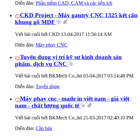
Diễn đàn:
Phần mềm CAD, CAM và các tiện ích
CKD Project - Máy gantry CNC 1325 kết cấu
khung gỗ MDF
Viết bài cuối bởi CKD 13-04-2017
11:56:14 AM
Diễn đàn:
Máy phay CNC
Tuyển dụng vị trí kỹ sư kinh doanh sản
phẩm, dịch vụ CNC
Viết bài cuối bởi BKMech Co.,ltd 03-04-2017
03:14:48 PM
Diễn đàn:
Tuyển dụng
Máy phay cnc - made in việt nam - giá việt
nam - chất lượng quốc tế
Viết bài cuối bởi BKMech Co.,ltd 21-03-2017
02:40:10 PM
Diễn đàn:
Cần bán