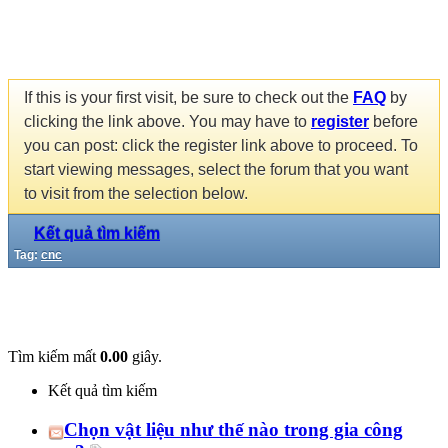
If this is your first visit, be sure to check out the
FAQ
by
clicking the link above. You may have to
register
before
you can post: click the register link above to proceed. To
start viewing messages, select the forum that you want
to visit from the selection below.
Kết quả tìm kiếm
Tag:
cnc
Tìm kiếm mất
0.00
giây.
Kết quả tìm kiếm
Chọn vật liệu như thế nào trong gia công