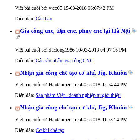
Viết bài cuối bởi vtco05 15-03-2018
06:07:42 PM
Diễn đàn:
Cần bán
Gia công cnc, tiện cnc, phay cnc tại Hà Nội
Viết bài cuối bởi duclong1986 10-03-2018
04:07:16 PM
Diễn đàn:
Các sản phẩm gia công CNC
Nhận gia công chế tạo cơ khí, Jig, Khuôn
Viết bài cuối bởi Hautaomecha 24-02-2018
02:54:44 PM
Diễn đàn:
Sản phẩm Việt - doanh nghiệp tự giới thiệu
Nhận gia công chế tạo cơ khí, Jig, Khuôn
Viết bài cuối bởi Hautaomecha 24-02-2018
01:58:54 PM
Diễn đàn:
Cơ khí chế tạo