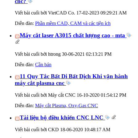
cnc?
Viết bài cuối bởi VietCAD Co. 17-02-2023
09:29:21 AM
Diễn đàn:
Phần mềm CAD, CAM và các tiện ích
Máy cắt laser A3015 chất lượng cao - mta
Viết bài cuối bởi htrong 30-06-2021
02:13:21 PM
Diễn đàn:
Cần bán
11 Quy Tắc Bất Di Bất Dịch Khi vận hành
máy cắt plasma cnc
Viết bài cuối bởi Máy cắt CNC 16-10-2020
01:54:12 PM
Diễn đàn:
Máy cắt Plasma, Oxy-Gas CNC
Tài liệu bộ điều khiển CNC LNC
Viết bài cuối bởi CKD 18-06-2020
10:48:17 AM