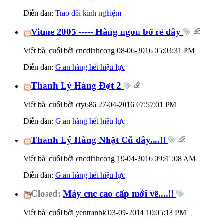
Diễn đàn:
Trao đổi kinh nghiệm
Vitme 2005 ----- Hàng ngon bổ rẻ đây
Viết bài cuối bởi cncdinhcong 08-06-2016
05:03:31 PM
Diễn đàn:
Gian hàng hết hiệu lực
Thanh Lý Hàng Đợt 2
Viết bài cuối bởi cty686 27-04-2016
07:57:01 PM
Diễn đàn:
Gian hàng hết hiệu lực
Thanh Lý Hàng Nhật Cũ đây....!!
Viết bài cuối bởi cncdinhcong 19-04-2016
09:41:08 AM
Diễn đàn:
Gian hàng hết hiệu lực
Closed:
Máy cnc cao cấp mới về....!!
Viết bài cuối bởi yentranbk 03-09-2014
10:05:18 PM