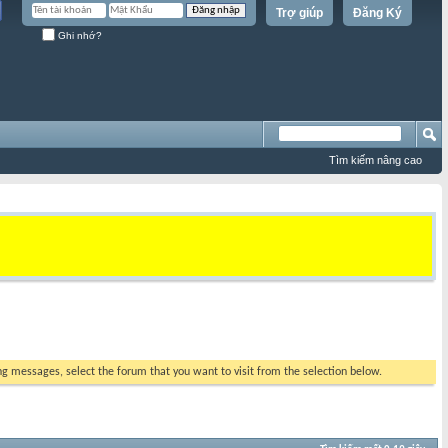
Trợ giúp
Đăng Ký
Ghi nhớ?
Tìm kiếm nâng cao
ing messages, select the forum that you want to visit from the selection below.