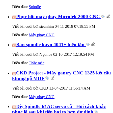
Diễn đàn:
Spindle
Phục hồi máy phay Microtek 2000 CNC
Viết bài cuối bởi sieunhim 04-11-2018
07:18:55 PM
Diễn đàn:
Máy phay CNC
Bán spindle kavo 4041+ biến tần
Viết bài cuối bởi Ngohue 02-10-2017
12:19:54 PM
Diễn đàn:
Thắc mắc
CKD Project - Máy gantry CNC 1325 kết cấu
khung gỗ MDF
Viết bài cuối bởi CKD 13-04-2017
11:56:14 AM
Diễn đàn:
Máy phay CNC
Diy Spindle từ AC servo cũ - Hỏi cách khắc
phục lỗ sau khi tiện hơi to hơn dự định