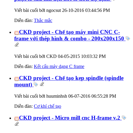
Viết bài cuối bởi ngocsut 26-10-2016
03:44:56 PM
Diễn đàn:
Thắc mắc
CKD project - Chế tạo máy mini CNC C-
frame với thép hình & combo - 200x200x150
Viết bài cuối bởi CKD 04-05-2015
10:03:32 PM
Diễn đàn:
Kết cấu máy dạng C frame
CKD project - Chế tạo kẹp spindle (spindle
mount)
Viết bài cuối bởi huuminhsh 06-07-2016
06:55:28 PM
Diễn đàn:
Cơ khí chế tạo
CKD project - Micro mill cnc H-frame v.2