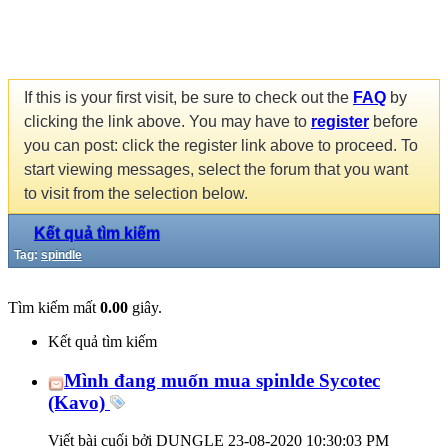
If this is your first visit, be sure to check out the
FAQ
by
clicking the link above. You may have to
register
before
you can post: click the register link above to proceed. To
start viewing messages, select the forum that you want
to visit from the selection below.
Kết quả tìm kiếm
Tag:
spindle
Tìm kiếm mất
0.00
giây.
Kết quả tìm kiếm
Mình đang muốn mua spinlde Sycotec
(Kavo)
Viết bài cuối bởi DUNGLE 23-08-2020
10:30:03 PM