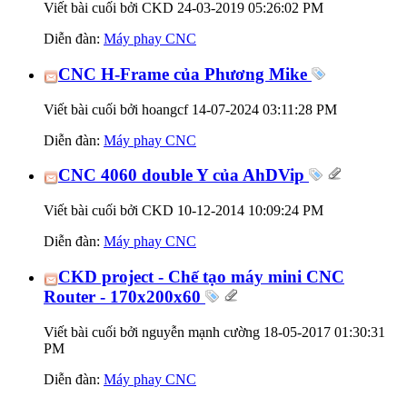
Viết bài cuối bởi CKD 24-03-2019
05:26:02 PM
Diễn đàn:
Máy phay CNC
CNC H-Frame của Phương Mike
Viết bài cuối bởi hoangcf 14-07-2024
03:11:28 PM
Diễn đàn:
Máy phay CNC
CNC 4060 double Y của AhDVip
Viết bài cuối bởi CKD 10-12-2014
10:09:24 PM
Diễn đàn:
Máy phay CNC
CKD project - Chế tạo máy mini CNC
Router - 170x200x60
Viết bài cuối bởi nguyễn mạnh cường 18-05-2017
01:30:31
PM
Diễn đàn:
Máy phay CNC