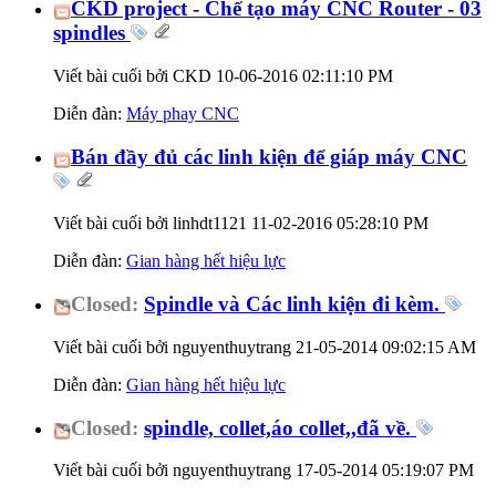
CKD project - Chế tạo máy CNC Router - 03
spindles
Viết bài cuối bởi CKD 10-06-2016
02:11:10 PM
Diễn đàn:
Máy phay CNC
Bán đầy đủ các linh kiện để giáp máy CNC
Viết bài cuối bởi linhdt1121 11-02-2016
05:28:10 PM
Diễn đàn:
Gian hàng hết hiệu lực
Closed:
Spindle và Các linh kiện đi kèm.
Viết bài cuối bởi nguyenthuytrang 21-05-2014
09:02:15 AM
Diễn đàn:
Gian hàng hết hiệu lực
Closed:
spindle, collet,áo collet,,đã về.
Viết bài cuối bởi nguyenthuytrang 17-05-2014
05:19:07 PM