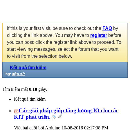
If this is your first visit, be sure to check out the
FAQ
by
clicking the link above. You may have to
register
before
you can post: click the register link above to proceed. To
start viewing messages, select the forum that you want
to visit from the selection below.
Kết quả tìm kiếm
Tag:
điện trở
Tìm kiếm mất
0.10
giây.
Kết quả tìm kiếm
Các giải pháp giúp tăng lượng IO cho các
KIT phát triển.
Viết bài cuối bởi Arduino 10-08-2016
02:17:38 PM