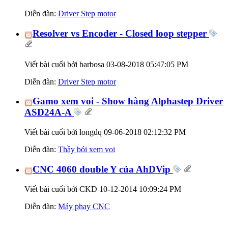
Diễn đàn:
Driver Step motor
Resolver vs Encoder - Closed loop stepper
Viết bài cuối bởi barbosa 03-08-2018
05:47:05 PM
Diễn đàn:
Driver Step motor
Gamo xem voi - Show hàng Alphastep Driver
ASD24A-A
Viết bài cuối bởi longdq 09-06-2018
02:12:32 PM
Diễn đàn:
Thầy bói xem voi
CNC 4060 double Y của AhDVip
Viết bài cuối bởi CKD 10-12-2014
10:09:24 PM
Diễn đàn:
Máy phay CNC