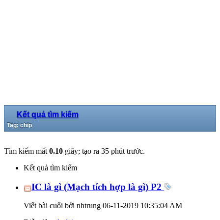
Kết quả tìm kiếm
Tag:
chip
Tìm kiếm mất
0.10
giây; tạo ra 35 phút trước.
Kết quả tìm kiếm
IC là gì (Mạch tích hợp là gì) P2
Viết bài cuối bởi nhtrung 06-11-2019
10:35:04 AM