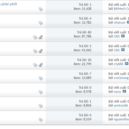
 phân phối
Trả lời: 1
Bài viết cuối:
Xem: 21,438
bởi
BKMech Co
Trả lời: 4
Bài viết cuối:
Xem: 12,782
bởi
nhatson
Trả lời: 60
Bài viết cuối:
Xem: 87,786
bởi
CKD
Trả lời: 5
Bài viết cuối:
Xem: 41,042
bởi
CKD
Trả lời: 20
Bài viết cuối:
Xem: 22,799
bởi
cty686
Trả lời: 7
Bài viết cuối:
Xem: 13,089
bởi
cnclaivung
Trả lời: 0
Bài viết cuối:
Xem: 8,978
bởi
nana
Trả lời: 1
Bài viết cuối:
Xem: 8,856
bởi
yentranbk
Trả lời: 0
Bài viết cuối:
Xem: 8,559
bởi
nguyenthu