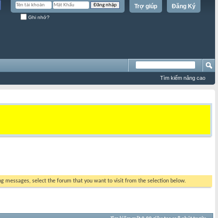
Trợ giúp
Đăng Ký
Ghi nhớ?
Tìm kiếm nâng cao
ing messages, select the forum that you want to visit from the selection below.