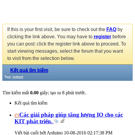
If this is your first visit, be sure to check out the
FAQ
by
clicking the link above. You may have to
register
before
you can post: click the register link above to proceed. To
start viewing messages, select the forum that you want
to visit from the selection below.
Kết quả tìm kiếm
Tag:
output
Tìm kiếm mất
0.00
giây; tạo ra 8 phút trước.
Kết quả tìm kiếm
Các giải pháp giúp tăng lượng IO cho các
KIT phát triển.
Viết bài cuối bởi Arduino 10-08-2016
02:17:38 PM