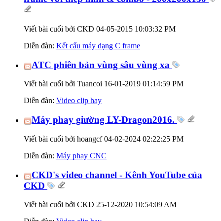
Viết bài cuối bởi CKD 04-05-2015
10:03:32 PM
Diễn đàn:
Kết cấu máy dạng C frame
ATC phiên bản vùng sâu vùng xa
Viết bài cuối bởi Tuancoi 16-01-2019
01:14:59 PM
Diễn đàn:
Video clip hay
Máy phay giường LY-Dragon2016.
Viết bài cuối bởi hoangcf 04-02-2024
02:22:25 PM
Diễn đàn:
Máy phay CNC
CKD's video channel - Kênh YouTube của
CKD
Viết bài cuối bởi CKD 25-12-2020
10:54:09 AM