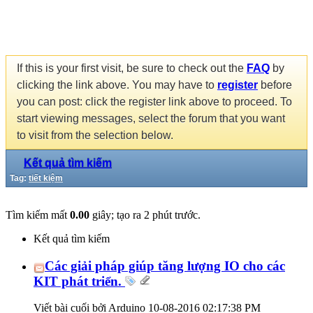
If this is your first visit, be sure to check out the
FAQ
by
clicking the link above. You may have to
register
before
you can post: click the register link above to proceed. To
start viewing messages, select the forum that you want
to visit from the selection below.
Kết quả tìm kiếm
Tag:
tiết kiệm
Tìm kiếm mất
0.00
giây; tạo ra 2 phút trước.
Kết quả tìm kiếm
Các giải pháp giúp tăng lượng IO cho các
KIT phát triển.
Viết bài cuối bởi Arduino 10-08-2016
02:17:38 PM