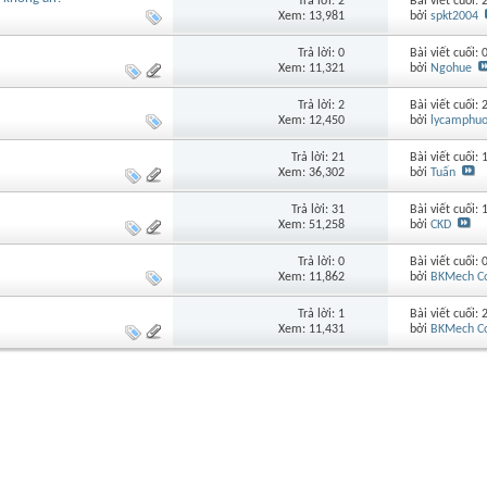
Trả lời: 2
Bài viết cuối:
Xem: 13,981
bởi
spkt2004
Trả lời: 0
Bài viết cuối:
Xem: 11,321
bởi
Ngohue
Trả lời: 2
Bài viết cuối:
Xem: 12,450
bởi
lycamphu
Trả lời: 21
Bài viết cuối:
Xem: 36,302
bởi
Tuấn
Trả lời: 31
Bài viết cuối:
Xem: 51,258
bởi
CKD
Trả lời: 0
Bài viết cuối:
Xem: 11,862
bởi
BKMech Co
Trả lời: 1
Bài viết cuối:
Xem: 11,431
bởi
BKMech Co