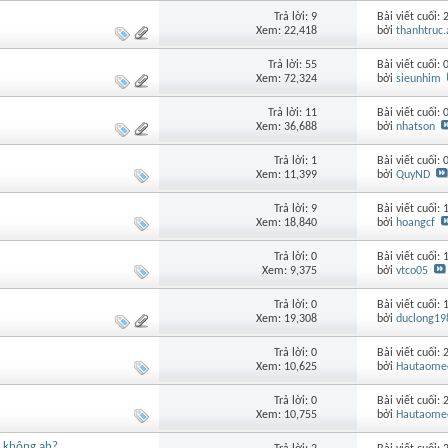
Trả lời: 9
Bài viết cuối:
Xem: 22,418
bởi
thanhtruc.
Trả lời: 55
Bài viết cuối:
Xem: 72,324
bởi
sieunhim
Trả lời: 11
Bài viết cuối:
Xem: 36,688
bởi
nhatson
Trả lời: 1
Bài viết cuối:
Xem: 11,399
bởi
QuyND
Trả lời: 9
Bài viết cuối:
Xem: 18,840
bởi
hoangcf
Trả lời: 0
Bài viết cuối:
Xem: 9,375
bởi
vtco05
Trả lời: 0
Bài viết cuối:
Xem: 19,308
bởi
duclong19
Trả lời: 0
Bài viết cuối:
Xem: 10,625
bởi
Hautaome
Trả lời: 0
Bài viết cuối:
Xem: 10,755
bởi
Hautaome
o không ah?