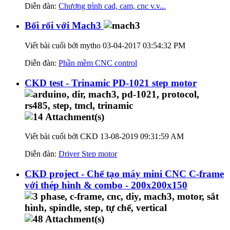
Diễn đàn:
Chương trình cad, cam, cnc v.v...
Bối rối với Mach3
Viết bài cuối bởi mytho 03-04-2017
03:54:32 PM
Diễn đàn:
Phần mềm CNC control
CKD test - Trinamic PD-1021 step motor
Viết bài cuối bởi CKD 13-08-2019
09:31:59 AM
Diễn đàn:
Driver Step motor
CKD project - Chế tạo máy mini CNC C-frame
với thép hình & combo - 200x200x150