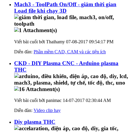
Mach3 - ToolPath On/Off - giảm thời gian
Load file khi chạy 3D
Viết bài cuối bởi Thaihamy 07-08-2017
09:54:17 PM
Diễn đàn:
Phần mềm CAD, CAM và các tiện ích
CKD - DIY Plasma CNC - Arduino plasma
THC
Viết bài cuối bởi panimac 14-07-2017
02:30:44 AM
Diễn đàn:
Video clip hay
Diy plasma THC