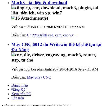
Mach3 - tài liệu & download
Viết bài cuối bởi CKD 28-03-2020
10:22:22 AM
Diễn đàn:
Chương trình cad, cam, cnc v.v...
Máy CNC 6012 do Writewin thế kế chế tạo tại
Đà Nẵng
Viết bài cuối bởi phamtinh1987 28-04-2016
09:27:31 AM
Diễn đàn:
Máy phay CNC
Đăng nhập
Đăng Ký
Xem trên PC
Lên trên