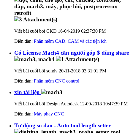
Viết bài cuối bởi CKD 16-04-2019
02:37:30 PM
Diễn đàn:
Phần mềm CAD, CAM và các tiện ích
Có License Mach4 cần người góp $ dùng share
Viết bài cuối bởi sondv 20-11-2018
03:31:01 PM
Diễn đàn:
Phần mềm CNC control
xin tài liệu
Viết bài cuối bởi Design Autodesk 12-09-2018
10:47:39 PM
Diễn đàn:
Máy phay CNC
Tự động so dao - Auto tool length setter