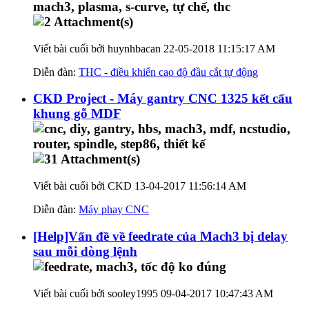
Viết bài cuối bởi huynhbacan 22-05-2018
11:15:17 AM
Diễn đàn:
THC - điều khiển cao độ đầu cắt tự động
CKD Project - Máy gantry CNC 1325 kết cấu
khung gỗ MDF
Viết bài cuối bởi CKD 13-04-2017
11:56:14 AM
Diễn đàn:
Máy phay CNC
[Help]Vấn đề về feedrate của Mach3 bị delay
sau mỗi dòng lệnh
Viết bài cuối bởi sooley1995 09-04-2017
10:47:43 AM