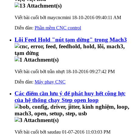
Viết bài cuối bởi maycncmini 18-10-2016
09:40:11 AM
Diễn đàn:
Phần mềm CNC control
Lỗi Feed Hold "nút tạm dừng" trong Mach3
Viết bài cuối bởi trần nhựt 18-10-2016
09:27:42 PM
Diễn đàn:
Máy phay CNC
Các điểm cần lưu ý để phát huy hết công lực
của hệ thống chạy Step open loop
Viết bài cuối bởi saudau 01-07-2016
11:03:03 PM