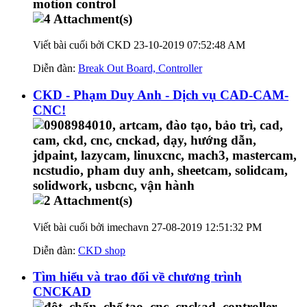
Viết bài cuối bởi CKD 23-10-2019
07:52:48 AM
Diễn đàn:
Break Out Board, Controller
CKD - Phạm Duy Anh - Dịch vụ CAD-CAM-
CNC!
Viết bài cuối bởi imechavn 27-08-2019
12:51:32 PM
Diễn đàn:
CKD shop
Tìm hiểu và trao đổi về chương trình
CNCKAD