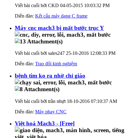
Viết bài cuối bởi CKD 04-05-2015
10:03:32 PM
Diễn đàn:
Kết cấu máy dạng C frame
Máy cnc mach3 bị mất bước trục Y
Viết bài cuối bởi sales247 25-10-2016
12:08:33 PM
Diễn đàn:
Trao đổi kinh nghiệm
bệnh tìm ko ra nhờ chỉ giáo
Viết bài cuối bởi trần nhựt 18-10-2016
07:10:37 AM
Diễn đàn:
Máy phay CNC
Việt hoá Mach3 - [Free]