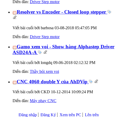
Diễn đàn:
Driver Step motor
Resolver vs Encoder - Closed loop stepper
Viết bài cuối bởi barbosa 03-08-2018
05:47:05 PM
Diễn đàn:
Driver Step motor
Gamo xem voi - Show hàng Alphastep Driver
ASD24A-A
Viết bài cuối bởi longdq 09-06-2018
02:12:32 PM
Diễn đàn:
Thầy bói xem voi
CNC 4060 double Y của AhDVip
Viết bài cuối bởi CKD 10-12-2014
10:09:24 PM
Diễn đàn:
Máy phay CNC
Đăng nhập
Đăng Ký
Xem trên PC
Lên trên