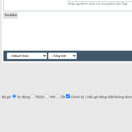
Nhập tag để tìm kiếm nội dung đánh dấu (Tag)
Bộ gõ:
Tự động
TELEX
VNI
Tắt
Chính tả | Nếu gõ tiếng Việt không đượ