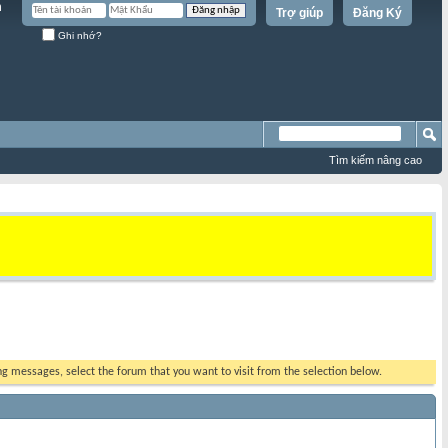
Trợ giúp
Đăng Ký
Ghi nhớ?
Tìm kiếm nâng cao
ing messages, select the forum that you want to visit from the selection below.