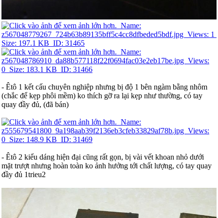
- Êtô 1 kết cấu chuyên nghiệp nhưng bị độ 1 bên ngàm bằng nhôm
(chắc để kẹp phôi mềm) ko thích gỡ ra lại kẹp như thường, có tay
quay đầy đủ, (đã bán)
- Êtô 2 kiểu dáng hiện đại cũng rất gọn, bị vài vết khoan nhỏ dưới
mặt trượt nhưng hoàn toàn ko ảnh hưởng tới chất lượng, có tay quay
đầy đủ 1trieu2