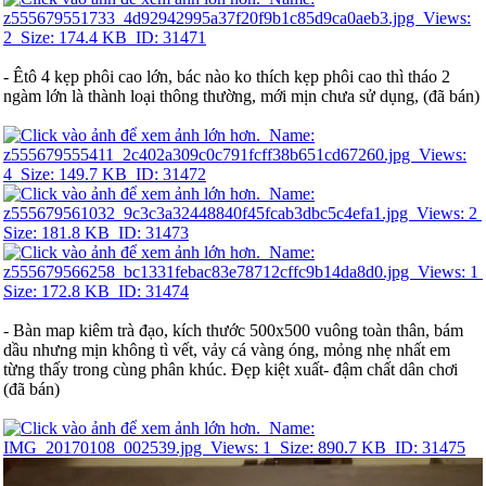
- Êtô 4 kẹp phôi cao lớn, bác nào ko thích kẹp phôi cao thì tháo 2
ngàm lớn là thành loại thông thường, mới mịn chưa sử dụng, (đã bán)
- Bàn map kiêm trà đạo, kích thước 500x500 vuông toàn thân, bám
dầu nhưng mịn không tì vết, vảy cá vàng óng, mỏng nhẹ nhất em
từng thấy trong cùng phân khúc. Đẹp kiệt xuất- đậm chất dân chơi
(đã bán)