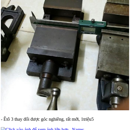
- Êtô 3 thay đổi được góc nghiêng, rất mới, 1triệu5