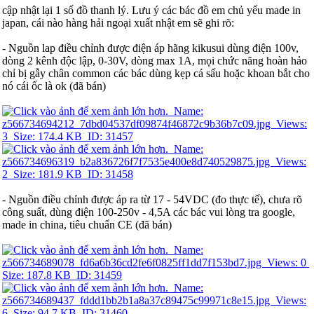
cập nhật lại 1 số đồ thanh lý. Lưu ý các bác đồ em chủ yếu made in
japan, cái nào hàng hải ngoại xuất nhật em sẽ ghi rõ:
- Nguồn lap điều chỉnh được điện áp hãng kikusui dùng điện 100v,
dòng 2 kênh độc lập, 0-30V, dòng max 1A, mọi chức năng hoàn hảo
chỉ bị gẫy chân common các bác dùng kẹp cá sấu hoặc khoan bắt cho
nó cái ốc là ok (đã bán)
- Nguồn điều chỉnh được áp ra từ 17 - 54VDC (đo thực tế), chưa rõ
công suất, dùng điện 100-250v - 4,5A các bác vui lòng tra google,
made in china, tiêu chuẩn CE (đã bán)