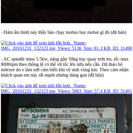
- Đám âm binh này thấy bảo chạy mobus hay mobai gì đó (đã bán)
- AC spindle misu 5.5kw, nặng gần 50kg trục quay trơn tru, tốc max
8000rpm theo thông lệ có thể vít tốc lên nữa nếu cần. Đã tháo bỏ
indexer do e làm nứt cảm biến khi vệ sinh vùng kín. Theo cảm nhận
khách quan em này rất mạnh nhưng dáng gọn (đã bán)