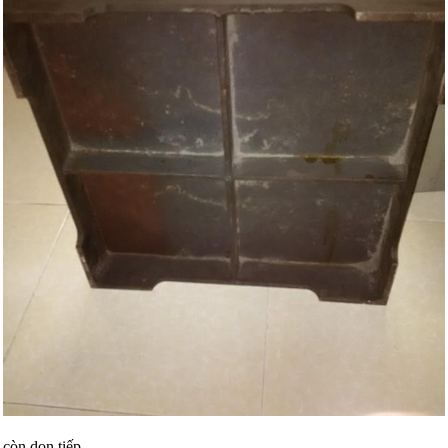
còn dọn tiếp.....