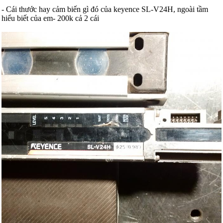
- Cái thước hay cảm biến gì đó của keyence SL-V24H, ngoài tầm
hiểu biết của em- 200k cả 2 cái