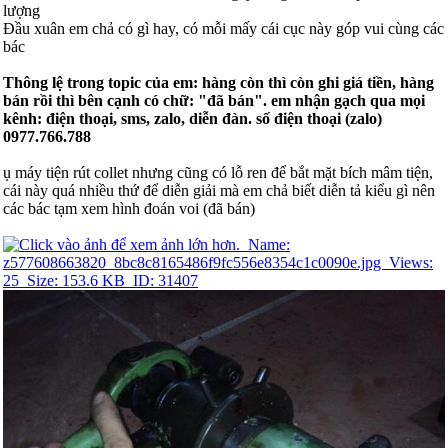
lượng
Đầu xuân em chả có gì hay, có mỗi mấy cái cục này góp vui cùng các
bác
Thông lệ trong topic của em: hàng còn thì còn ghi giá tiền, hàng
bán rồi thì bên cạnh có chữ: "đã bán". em nhận gạch qua mọi
kênh: điện thoại, sms, zalo, diễn đàn. số điện thoại (zalo)
0977.766.788
ụ máy tiện rút collet nhưng cũng có lỗ ren để bắt mặt bích mâm tiện,
cái này quá nhiều thứ để diễn giải mà em chả biết diễn tả kiểu gì nên
các bác tạm xem hình đoán voi (đã bán)