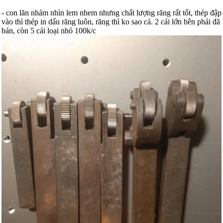
- con lăn nhám nhìn lem nhem nhưng chất lượng răng rất tốt, thép đập
vào thì thép in dấu răng luôn, răng thì ko sao cả. 2 cái lớn bên phải đã
bán, còn 5 cái loại nhỏ 100k/c