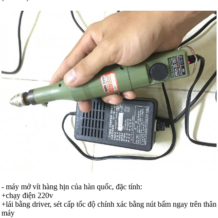
- máy mở vít hàng hịn của hàn quốc, đặc tính:
+chạy điện 220v
+lái bằng driver, sét cấp tốc độ chính xác bằng nút bấm ngay trên thân
máy