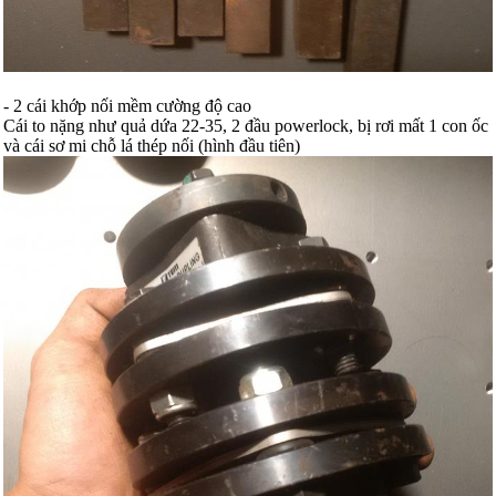
- 2 cái khớp nối mềm cường độ cao
Cái to nặng như quả dứa 22-35, 2 đầu powerlock, bị rơi mất 1 con ốc
và cái sơ mi chỗ lá thép nối (hình đầu tiên)