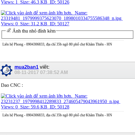
Ảnh thu nhỏ đính kèm
Liên hệ Phong - 0904306833, địa chỉ 35b ngõ 80 phố chợ Khâm Thiên - HN
mua2ban1
viết:
08-11-2017
07:38:52 AM
Dao CNC :
Liên hệ Phong - 0904306833, địa chỉ 35b ngõ 80 phố chợ Khâm Thiên - HN