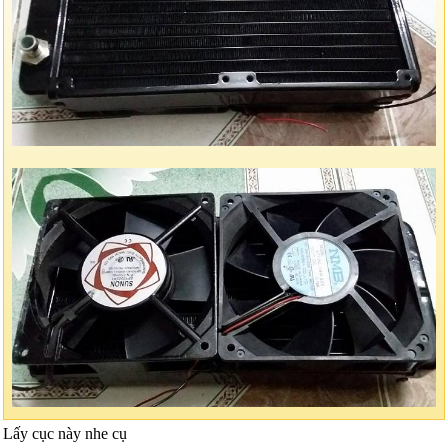
Lấy cục này nhe cụ