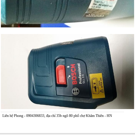
Liên hệ Phong - 0904306833, địa chỉ 35b ngõ 80 phố chợ Khâm Thiên - HN