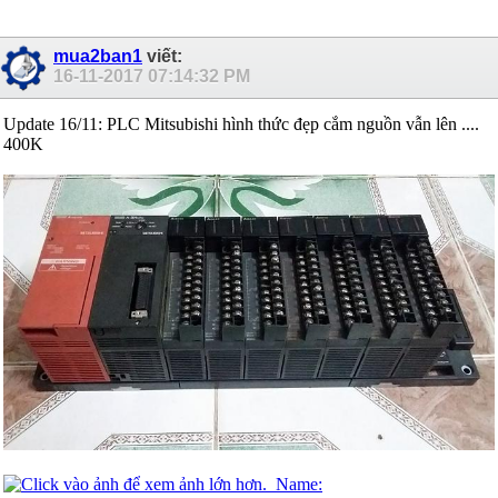
mua2ban1
viết:
16-11-2017
07:14:32 PM
Update 16/11: PLC Mitsubishi hình thức đẹp cắm nguồn vẫn lên ....
400K