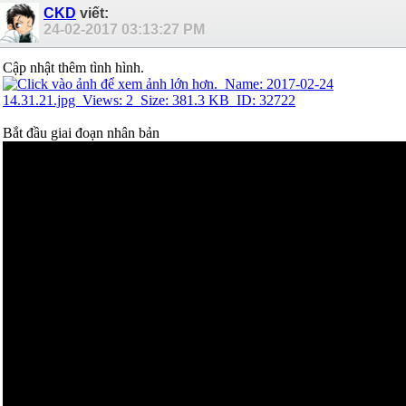
CKD
viết:
24-02-2017
03:13:27 PM
Cập nhật thêm tình hình.
Bắt đầu giai đoạn nhân bản