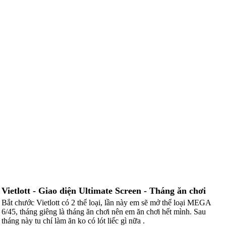
Vietlott - Giao diện Ultimate Screen - Tháng ăn chơi
Bắt chước Vietlott có 2 thể loại, lần này em sẽ mở thể loại MEGA
6/45, tháng giêng là tháng ăn chơi nên em ăn chơi hết mình. Sau
tháng này tu chí làm ăn ko có lót liếc gì nữa .