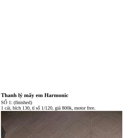
Thanh lý mấy em Harmonic
SỐ 1: (finished)
1 cái, bích 130, tỉ số 1/120, giá 800k, motor free.