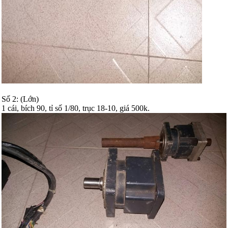
Số 2: (Lớn)
1 cái, bích 90, tỉ số 1/80, trục 18-10, giá 500k.