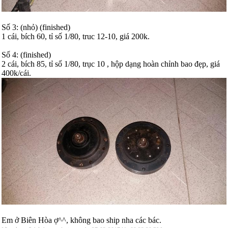
Số 3: (nhỏ) (finished)
1 cái, bích 60, tỉ số 1/80, truc 12-10, giá 200k.
Số 4: (finished)
2 cái, bích 85, tỉ số 1/80, trục 10 , hộp dạng hoàn chỉnh bao đẹp, giá
400k/cái.
Em ở Biên Hòa ợ^^, không bao ship nha các bác.