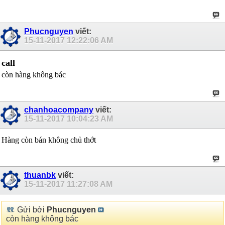
Phucnguyen
viết:
15-11-2017
12:22:06 AM
call
còn hàng không bác
chanhoacompany
viết:
15-11-2017
10:04:23 AM
Hàng còn bán không chủ thớt
thuanbk
viết:
15-11-2017
11:27:08 AM
Gửi bởi
Phucnguyen
còn hàng không bác