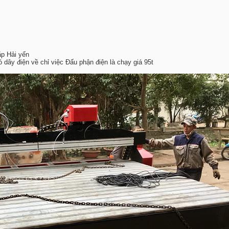
ặp Hải yến
dây điện về chỉ việc Đấu phận điện là chạy giá 95t