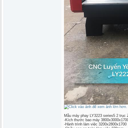
Mẫu máy phay LY3223 series5 2 trục 
-Kích thước bao máy 3800x3000x170
-Hành trình làm việc 3200x2800x1700