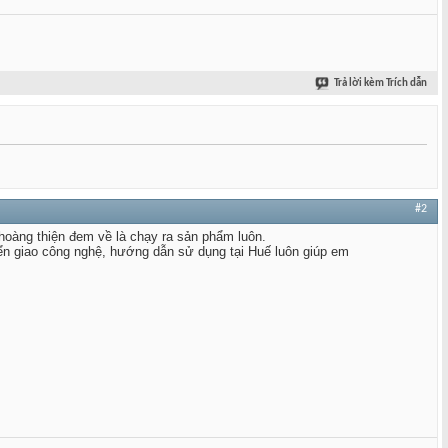
Trả lời kèm Trích dẫn
#2
oàng thiện đem về là chạy ra sản phẩm luôn.
yển giao công nghệ, hướng dẫn sử dụng tại Huế luôn giúp em