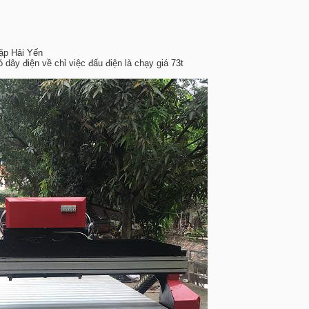
ặp Hải Yến
dây điện về chỉ việc đấu điện là chạy giá 73t