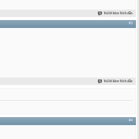
Trả lời kèm Trích dẫn
#3
Trả lời kèm Trích dẫn
#4