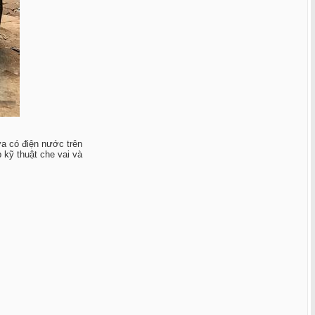
a có điện nước trên
 kỹ thuật che vai và