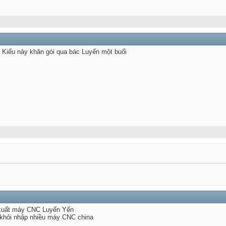
 Kiểu này khăn gói qua bác Luyến một buổi
 xuất máy CNC Luyến Yến
khỏi nhập nhiều máy CNC china