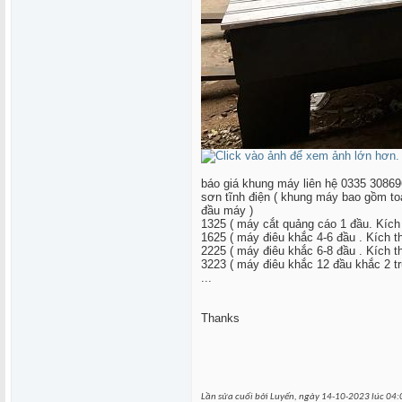
báo giá khung máy liên hệ 0335 3086
sơn tĩnh điện ( khung máy bao gồm to
đầu máy )
1325 ( máy cắt quảng cáo 1 đầu. Kíc
1625 ( máy điêu khắc 4-6 đầu . Kích
2225 ( máy điêu khắc 6-8 đầu . Kích
3223 ( máy điêu khắc 12 đầu khắc 2 
...
Thanks
Lần sửa cuối bởi Luyến, ngày 14-10-2023 lúc
04: