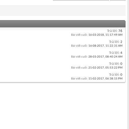
Trả lời:
76
Bài viết cuối:
16-03-2018,
11:17:49 AM
Trả lời:
2
Bài viết cuối:
16-08-2017,
11:22:31 AM
Trả lời:
4
Bài viết cuối:
28-03-2017,
08:40:24 AM
Trả lời:
0
Bài viết cuối:
21-02-2017,
05:53:22 PM
Trả lời:
0
Bài viết cuối:
11-02-2017,
06:38:15 PM