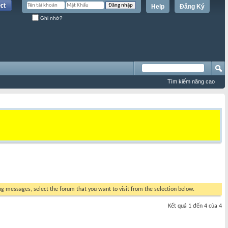
Help
Đăng Ký
Ghi nhớ?
Tìm kiếm nâng cao
ing messages, select the forum that you want to visit from the selection below.
Kết quả 1 đến 4 của 4