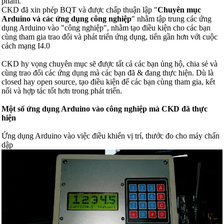
phẩm.
CKD đã xin phép BQT và được chấp thuận lập "
Chuyên mục
Arduino và các ứng dụng công nghiệp
" nhằm tập trung các ứng
dụng Arduino vào "công nghiệp", nhằm tạo điều kiện cho các bạn
cùng tham gia trao đổi và phát triển ứng dụng, tiến gần hơn với cuộc
cách mạng I4.0
CKD hy vọng chuyên mục sẽ được tất cả các bạn ủng hộ, chia sẻ và
cùng trao đổi các ứng dụng mà các bạn đã & đang thực hiện. Dù là
closed hay open source, tạo điều kiện để các bạn cùng tham gia, kết
nối và hợp tác tốt hơn trong phát triển.
Một số ứng dụng Arduino vào công nghiệp mà CKD đã thực
hiện
Ứng dụng Arduino vào việc điều khiển vị trí, thước đo cho máy chấn
dập