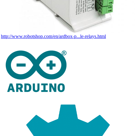
http://www.robotshop.com/en/ardbox-p...le-relays.html