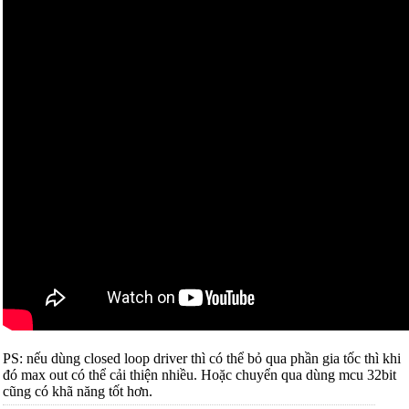
PS: nếu dùng closed loop driver thì có thể bỏ qua phần gia tốc thì khi
đó max out có thể cải thiện nhiều. Hoặc chuyển qua dùng mcu 32bit
cũng có khã năng tốt hơn.