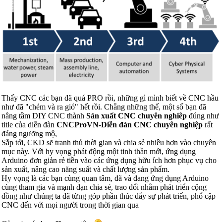
Thấy CNC các bạn đã quá PRO rồi, những gì mình biết về CNC hầu
như đã "chém và ra gió" hết rồi. Chẵng những thế, một số bạn đã
nâng tầm DIY CNC thành
Sản xuất CNC chuyên nghiêp
đúng như
title của diễn đàn
CNCProVN-Diễn đàn CNC chuyên nghiệp
rất
đáng ngưỡng mộ,
Sắp tới, CKD sẽ tranh thủ thời gian và chia sẻ nhiều hơn vào chuyên
mục này. Với hy vọng phát động một tinh thần mới, ứng dụng
Arduino đơn giản rẻ tiền vào các ứng dụng hữu ích hơn phục vụ cho
sản xuất, nâng cao năng suất và chất lượng sản phẩm.
Hy vọng là các bạn cùng quan tâm, đã và đang ứng dụng Arduino
cùng tham gia và mạnh dạn chia sẻ, trao đổi nhằm phát triển cộng
đồng như chúng ta đã từng góp phần thúc đẩy sự phát triển, phổ cập
CNC đến với mọi người trong thời gian qua