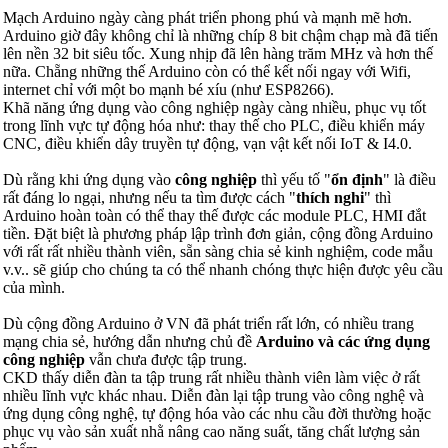
Mạch Arduino ngày càng phát triển phong phú và mạnh mẽ hơn.
Arduino giờ đây không chỉ là những chíp 8 bit chậm chạp mà đã tiến
lên nền 32 bit siêu tốc. Xung nhịp đã lên hàng trăm MHz và hơn thế
nữa. Chẵng những thế Arduino còn có thể kết nối ngay với Wifi,
internet chỉ với một bo mạnh bé xíu (như ESP8266).
Khã năng ứng dụng vào công nghiệp ngày càng nhiều, phục vụ tốt
trong lĩnh vực tự động hóa như: thay thế cho PLC, điều khiển máy
CNC, điều khiển dây truyền tự động, vạn vật kết nối IoT & I4.0.
Dù rằng khi ứng dụng vào
công nghiệp
thì yếu tố "
ổn định
" là điều
rất đáng lo ngại, nhưng nếu ta tìm được cách "
thích nghi
" thì
Arduino hoàn toàn có thể thay thế được các module PLC, HMI đắt
tiền. Đặt biệt là phương pháp lập trình đơn giản, cộng đồng Arduino
với rất rất nhiều thành viên, sẵn sàng chia sẻ kinh nghiệm, code mẫu
v.v.. sẽ giúp cho chúng ta có thể nhanh chóng thực hiện được yêu cầu
của mình.
Dù cộng đồng Arduino ở VN đã phát triển rất lớn, có nhiều trang
mạng chia sẻ, hướng dẫn nhưng chủ đề
Arduino và các ứng dụng
công nghiệp
vẫn chưa được tập trung.
CKD thấy diễn đàn ta tập trung rất nhiều thành viên làm việc ở rất
nhiều lĩnh vực khác nhau. Diễn đàn lại tập trung vào công nghệ và
ứng dụng công nghệ, tự động hóa vào các nhu cầu đời thường hoặc
phục vụ vào sản xuất nhằ nâng cao năng suất, tăng chất lượng sản