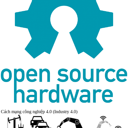
Cách mạng công nghiệp 4.0 (Industry 4.0)