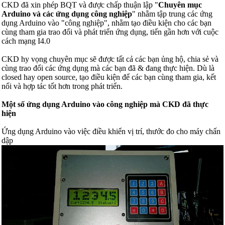
CKD đã xin phép BQT và được chấp thuận lập "
Chuyên mục
Arduino và các ứng dụng công nghiệp
" nhằm tập trung các ứng
dụng Arduino vào "công nghiệp", nhằm tạo điều kiện cho các bạn
cùng tham gia trao đổi và phát triển ứng dụng, tiến gần hơn với cuộc
cách mạng I4.0
CKD hy vọng chuyên mục sẽ được tất cả các bạn ủng hộ, chia sẻ và
cùng trao đổi các ứng dụng mà các bạn đã & đang thực hiện. Dù là
closed hay open source, tạo điều kiện để các bạn cùng tham gia, kết
nối và hợp tác tốt hơn trong phát triển.
Một số ứng dụng Arduino vào công nghiệp mà CKD đã thực
hiện
Ứng dụng Arduino vào việc điều khiển vị trí, thước đo cho máy chấn
dập