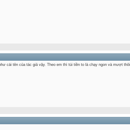
ư cái tên của tác giả vậy. Theo em thì túi tiền to là chạy ngon và mượt thô