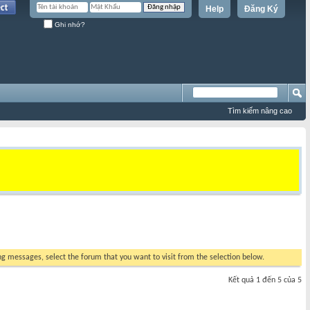
Help
Đăng Ký
Ghi nhớ?
Tìm kiếm nâng cao
ing messages, select the forum that you want to visit from the selection below.
Kết quả 1 đến 5 của 5