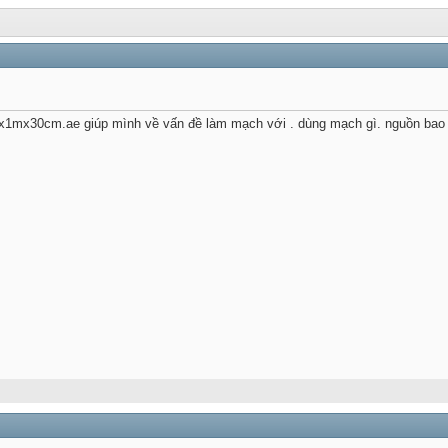
1mx30cm.ae giúp mình về vấn đề làm mạch với . dùng mạch gì. nguồn bao 