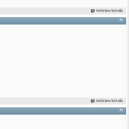
Trả lời kèm Trích dẫn
#2
Trả lời kèm Trích dẫn
#3