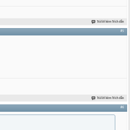
Trả lời kèm Trích dẫn
#5
Trả lời kèm Trích dẫn
#6