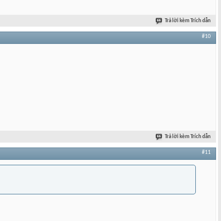
Trả lời kèm Trích dẫn
#10
Trả lời kèm Trích dẫn
#11