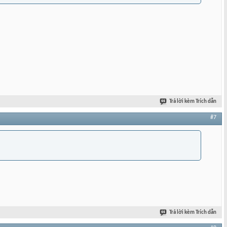
Trả lời kèm Trích dẫn
#7
Trả lời kèm Trích dẫn