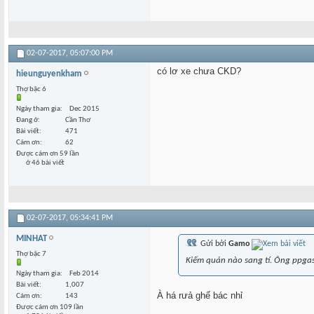
02-07-2017,
05:07:00 PM
có lơ xe chưa CKD?
hieunguyenkham
Thợ bậc 6
Ngày tham gia
Dec 2015
Đang ở
Cần Thơ
Bài viết
471
Cám ơn
62
Được cám ơn 59 lần
ở 46 bài viết
02-07-2017,
05:34:41 PM
MINHAT
Gửi bởi
Gamo
Thợ bậc 7
Kiếm quán nào sang tí. Ông ppgas 
Ngày tham gia
Feb 2014
Bài viết
1,007
À há rưả ghế bác nhỉ
Cám ơn
143
Được cám ơn 109 lần