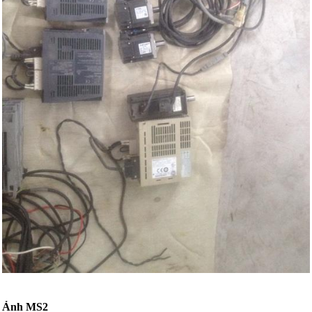
Ảnh MS2