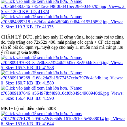
CHÂN LÝ ĐỨC, phù hợp máy H cứng vững, hoặc máy roi tơ cũng
dc, thép trắng cao 72x52x 400, mài phẳng các cạnh + CF các cạnh
sẵn lỗ bắt ốc, định vị...tuyệt đẹp cho máy H muốn nhỏ mà cứng( lưu
ý rất nặng)
Giá 900K
MK1+ bộ nút điều khiển 500K