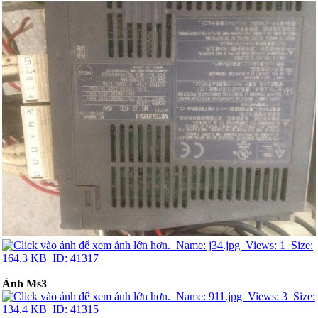
Ảnh Ms3