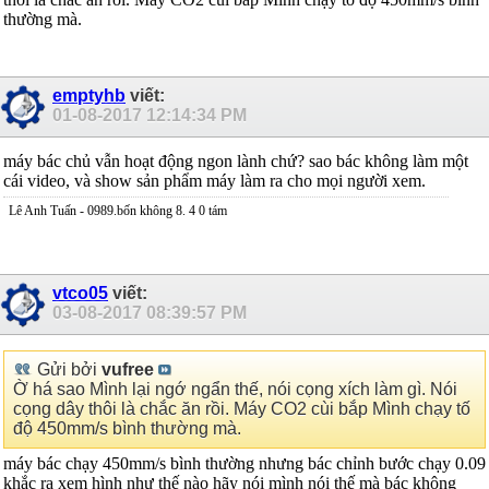
thường mà.
emptyhb
viết:
01-08-2017
12:14:34 PM
máy bác chủ vẫn hoạt động ngon lành chứ? sao bác không làm một
cái video, và show sản phẩm máy làm ra cho mọi người xem.
Lê Anh Tuấn - 0989.bốn không 8. 4 0 tám
vtco05
viết:
03-08-2017
08:39:57 PM
Gửi bởi
vufree
Ờ há sao Mình lại ngớ ngẩn thế, nói cọng xích làm gì. Nói
cọng dây thôi là chắc ăn rồi. Máy CO2 cùi bắp Mình chạy tố
độ 450mm/s bình thường mà.
máy bác chạy 450mm/s bình thường nhưng bác chỉnh bước chạy 0.09
khắc ra xem hình như thế nào hãy nói mình nói thế mà bác không