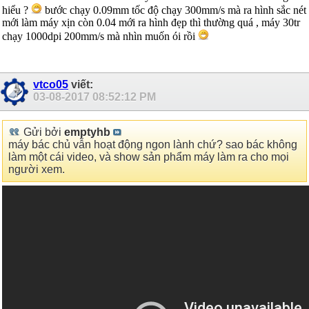
hiểu ?
bước chạy 0.09mm tốc độ chạy 300mm/s mà ra hình sắc nét
mới làm máy xịn còn 0.04 mới ra hình đẹp thì thường quá , máy 30tr
chạy 1000dpi 200mm/s mà nhìn muốn ói rồi
vtco05
viết:
03-08-2017
08:52:12 PM
Gửi bởi
emptyhb
máy bác chủ vẫn hoạt động ngon lành chứ? sao bác không
làm một cái video, và show sản phẩm máy làm ra cho mọi
người xem.