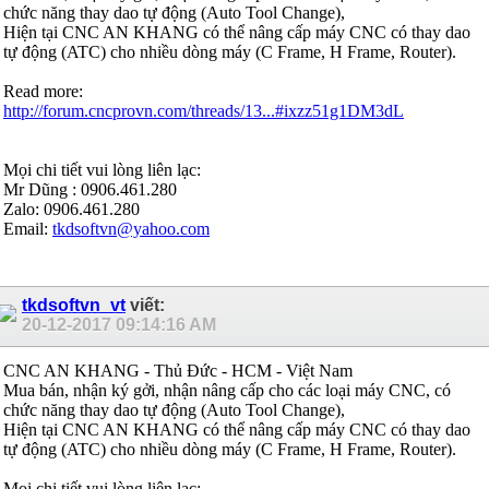
chức năng thay dao tự động (Auto Tool Change),
Hiện tại CNC AN KHANG có thể nâng cấp máy CNC có thay dao
tự động (ATC) cho nhiều dòng máy (C Frame, H Frame, Router).
Read more:
http://forum.cncprovn.com/threads/13...#ixzz51g1DM3dL
Mọi chi tiết vui lòng liên lạc:
Mr Dũng : 0906.461.280
Zalo: 0906.461.280
Email:
tkdsoftvn@yahoo.com
tkdsoftvn_vt
viết:
20-12-2017
09:14:16 AM
CNC AN KHANG - Thủ Đức - HCM - Việt Nam
Mua bán, nhận ký gởi, nhận nâng cấp cho các loại máy CNC, có
chức năng thay dao tự động (Auto Tool Change),
Hiện tại CNC AN KHANG có thể nâng cấp máy CNC có thay dao
tự động (ATC) cho nhiều dòng máy (C Frame, H Frame, Router).
Mọi chi tiết vui lòng liên lạc: