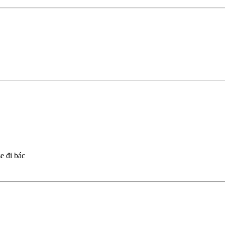
e đi bác