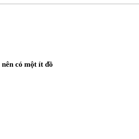
 nên có một ít đồ