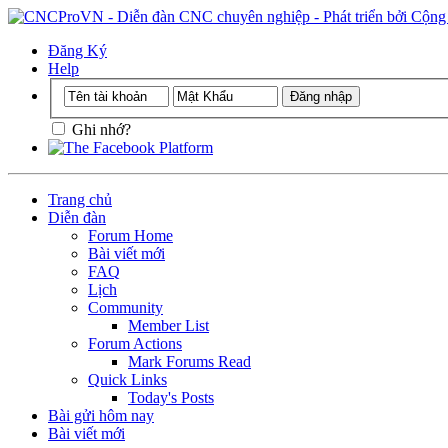
Đăng Ký
Help
Ghi nhớ?
Trang chủ
Diễn đàn
Forum Home
Bài viết mới
FAQ
Lịch
Community
Member List
Forum Actions
Mark Forums Read
Quick Links
Today's Posts
Bài gửi hôm nay
Bài viết mới