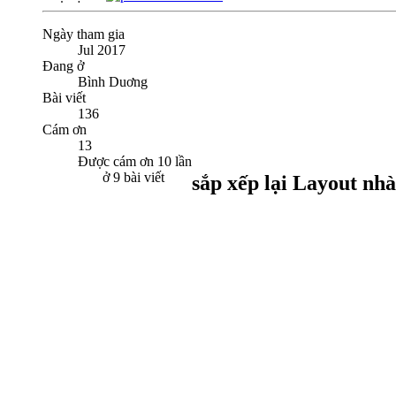
Ngày tham gia
Jul 2017
Đang ở
Bình Duơng
Bài viết
136
Cám ơn
13
Được cám ơn 10 lần
ở 9 bài viết
sắp xếp lại Layout nhà