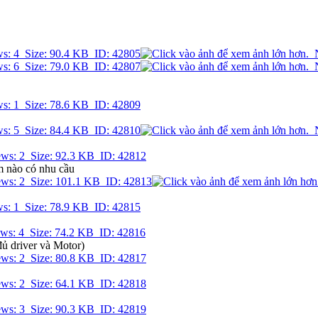
em nào có nhu cầu
đủ driver và Motor)