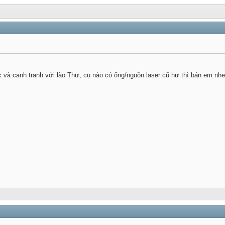
 và cạnh tranh với lão Thư, cụ nào có ống/nguồn laser cũ hư thì bán em nhe