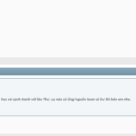
học và cạnh tranh với lão Thư, cụ nào có ống/nguồn laser cũ hư thì bán em nhe.