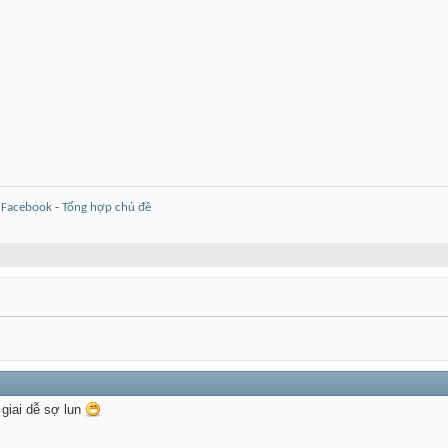
-
Facebook
-
Tổng hợp chủ đề
 giai dễ sợ lun