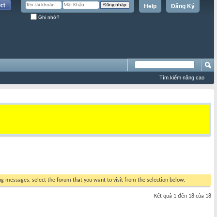
Help
Đăng Ký
Ghi nhớ?
Tìm kiếm nâng cao
ing messages, select the forum that you want to visit from the selection below.
Kết quả 1 đến 18 của 18