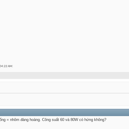
04:22 AM
.
 ống = nhôm đàng hoàng. Công suất 60 và 80W có hứng không?