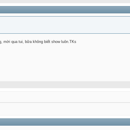
g, mời qua tui, bữa không biết show luôn.TKs